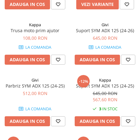
ADAUGA IN COS
VEZI VARIANTE
Kappa
Givi
Trusa moto prim ajutor
Suport SYM ADX 125 (24-26)
108,00 RON
645,00 RON
LA COMANDA
LA COMANDA
ADAUGA IN COS
ADAUGA IN COS
Givi
Kappa
-12%
Parbriz SYM ADX 125 (24-25)
Suport SYM ADX 125 (24-25)
512,00 RON
645,00 RON
567,60 RON
LA COMANDA
3
IN STOC
ADAUGA IN COS
ADAUGA IN COS