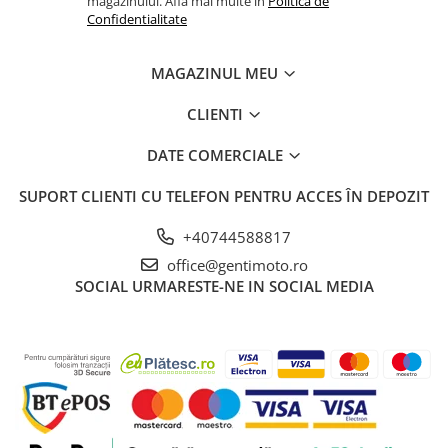
magazinului. Afla mai multe in
Politica de
Confidentialitate
MAGAZINUL MEU
CLIENTI
DATE COMERCIALE
SUPORT CLIENTI
CU TELEFON PENTRU ACCES ÎN DEPOZIT
+40744588817
office@gentimoto.ro
SOCIAL
URMARESTE-NE IN SOCIAL MEDIA