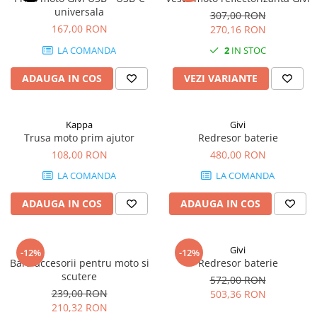
universala
307,00 RON
167,00 RON
270,16 RON
LA COMANDA
2
IN STOC
ADAUGA IN COS
VEZI VARIANTE
Kappa
Givi
Trusa moto prim ajutor
Redresor baterie
108,00 RON
480,00 RON
LA COMANDA
LA COMANDA
ADAUGA IN COS
ADAUGA IN COS
Givi
-12%
-12%
Bara accesorii pentru moto si
Redresor baterie
scutere
572,00 RON
239,00 RON
503,36 RON
210,32 RON