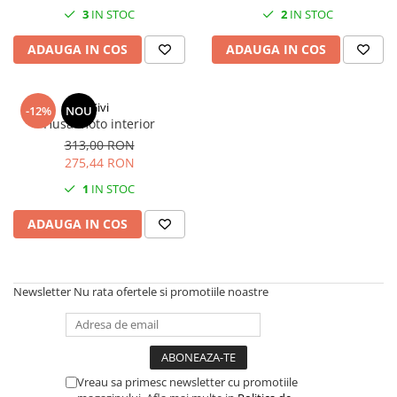
3
IN STOC
2
IN STOC
ADAUGA IN COS
ADAUGA IN COS
Givi
-12%
NOU
Husa moto interior
313,00 RON
275,44 RON
1
IN STOC
ADAUGA IN COS
Newsletter
Nu rata ofertele si promotiile noastre
Vreau sa primesc newsletter cu promotiile