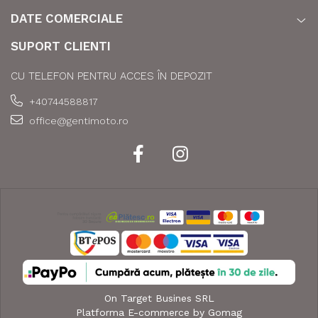
DATE COMERCIALE
SUPORT CLIENTI
CU TELEFON PENTRU ACCES ÎN DEPOZIT
+40744588817
office@gentimoto.ro
On Target Busines SRL
Platforma E-commerce by Gomag