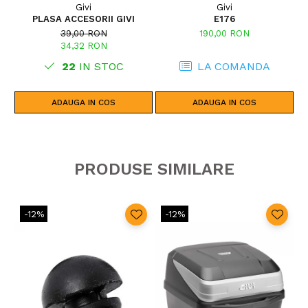
Givi
Givi
PLASA ACCESORII GIVI
E176
39,00 RON
190,00 RON
34,32 RON
22
IN STOC
LA COMANDA
ADAUGA IN COS
ADAUGA IN COS
PRODUSE SIMILARE
-12%
-12%