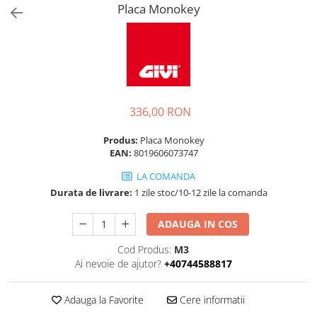
Placa Monokey
336,00 RON
Produs:
Placa Monokey
EAN:
8019606073747
LA COMANDA
Durata de livrare:
1 zile stoc/10-12 zile la comanda
ADAUGA IN COS
Cod Produs:
M3
Ai nevoie de ajutor?
+40744588817
Adauga la Favorite
Cere informatii