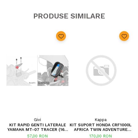
PRODUSE SIMILARE
Givi
Kappa
KIT RAPID GENTI LATERALE
KIT SUPORT HONDA CRF1000L
YAMAHA MT-07 TRACER (16 -
AFRICA TWIN ADVENTURE
19)
SPORTS (18 - 19) CRF1000L
57,00 RON
170,00 RON