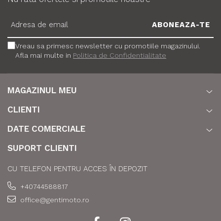
Vreau sa primesc newsletter cu promotiile magazinului.
Afla mai multe in
Politica de Confidentialitate
MAGAZINUL MEU
CLIENTI
DATE COMERCIALE
SUPORT CLIENTI
CU TELEFON PENTRU ACCES ÎN DEPOZIT
+40744588817
office@gentimoto.ro