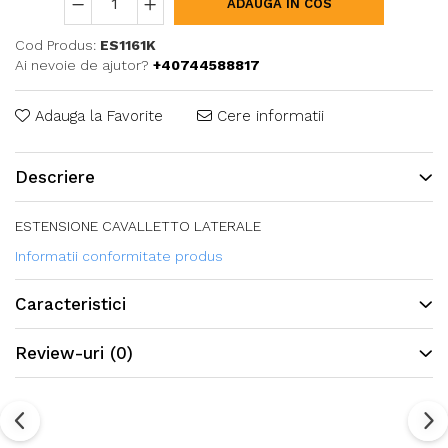
ADAUGA IN COS
Cod Produs:
ES1161K
Ai nevoie de ajutor?
+40744588817
Adauga la Favorite
Cere informatii
Descriere
ESTENSIONE CAVALLETTO LATERALE
Informatii conformitate produs
Caracteristici
Review-uri
(0)