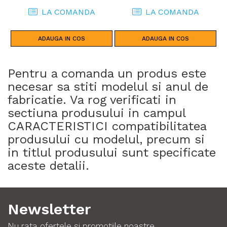
AFRICA TWIN (18 - 19)
LA COMANDA
LA COMANDA
ADAUGA IN COS
ADAUGA IN COS
Pentru a comanda un produs este
necesar sa stiti modelul si anul de
fabricatie. Va rog verificati in
sectiuna produsului in campul
CARACTERISTICI compatibilitatea
produsului cu modelul, precum si
in titlul produsului sunt specificate
aceste detalii.
Newsletter
Nu rata ofertele si promotiile noastre