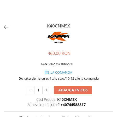
K40CNMSX
460,00 RON
EAN:
8029871066580
LA COMANDA
Durata de livrare:
1 zile stoc/10-12 zile la comanda
ADAUGA IN COS
Cod Produs:
K40CNMSX
Ai nevoie de ajutor?
+40744588817