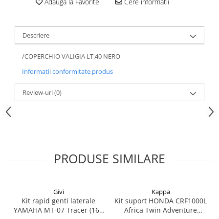
Adauga la Favorite
Cere informatii
Descriere
/COPERCHIO VALIGIA LT.40 NERO
Informatii conformitate produs
Review-uri
(0)
PRODUSE SIMILARE
Givi
Kappa
Kit rapid genti laterale
Kit suport HONDA CRF1000L
YAMAHA MT-07 Tracer (16 -
Africa Twin Adventure