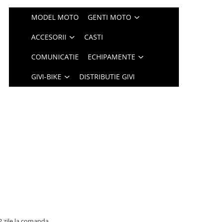
MODEL MOTO
GENTI MOTO
ACCESORII
CASTI
COMUNICATIE
ECHIPAMENTE
GIVI-BIKE
DISTRIBUTIE GIVI
2 zile la comanda