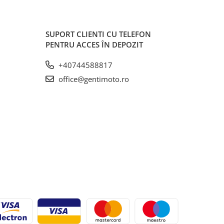
SUPORT CLIENTI
CU TELEFON
PENTRU ACCES ÎN DEPOZIT
+40744588817
office@gentimoto.ro