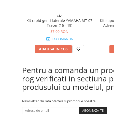
Givi
Kit rapid genti laterale YAMAHA MT-07
Kit sup
Tracer (16 - 19)
Advent
57,00 RON
LA COMANDA
ADAUGA IN COS
Pentru a comanda un produ
rog verificati in sectiun
produsului cu modelul, pre
Newsletter
Nu rata ofertele si promotiile noastre