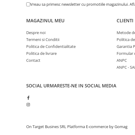
Vreau sa primesc newsletter cu promotiile magazinului. Af
MAGAZINUL MEU
CLIENTI
Despre noi
Metode de
Termeni si Conditii
Politica d
Politica de Confidentialitate
Garantia 
Politica de livrare
Formular 
Contact
ANPC
ANPC - SA
SOCIAL
URMARESTE-NE IN SOCIAL MEDIA
On Target Busines SRL
Platforma E-commerce by Gomag