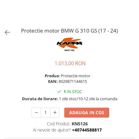
Protectie motor BMW G 310 GS (17 - 24)
1.013,00 RON
Produs:
Protectie motor
EAN:
8029871144615
1
IN STOC
Durata de livrare:
1 zile stoc/10-12 zile la comanda
ADAUGA IN COS
Cod Produs:
KN5126
Ai nevoie de ajutor?
+40744588817