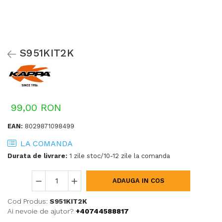
S951KIT2K
99,00 RON
EAN:
8029871098499
LA COMANDA
Durata de livrare:
1 zile stoc/10-12 zile la comanda
ADAUGA IN COS
Cod Produs:
S951KIT2K
Ai nevoie de ajutor?
+40744588817