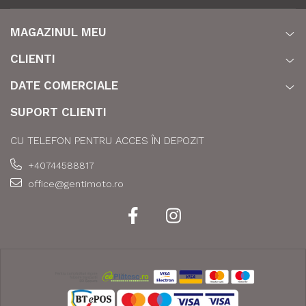
MAGAZINUL MEU
CLIENTI
DATE COMERCIALE
SUPORT CLIENTI
CU TELEFON PENTRU ACCES ÎN DEPOZIT
+40744588817
office@gentimoto.ro