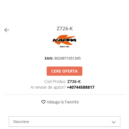
Z726-K
EAN:
8029871051395
CERE OFERTA
Cod Produs:
Z726-K
Ai nevoie de ajutor?
+40744588817
Adauga la Favorite
Descriere