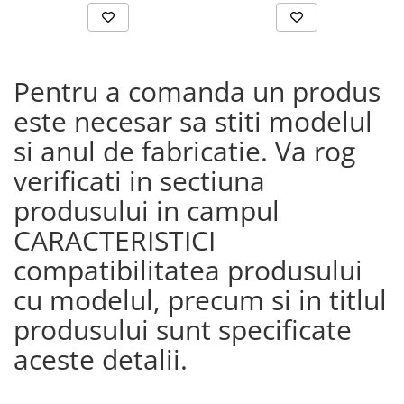
Pentru a comanda un produs
este necesar sa stiti modelul
si anul de fabricatie. Va rog
verificati in sectiuna
produsului in campul
CARACTERISTICI
compatibilitatea produsului
cu modelul, precum si in titlul
produsului sunt specificate
aceste detalii.