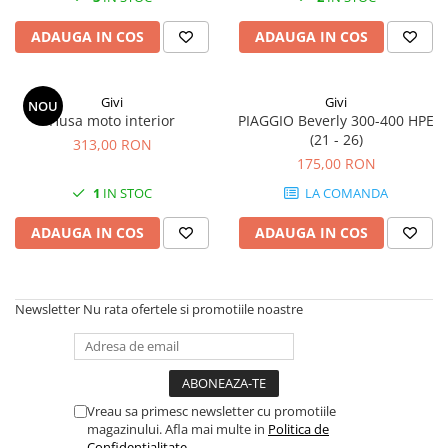
ADAUGA IN COS
ADAUGA IN COS
Givi
Givi
NOU
Husa moto interior
PIAGGIO Beverly 300-400 HPE
(21 - 26)
313,00 RON
175,00 RON
1
IN STOC
LA COMANDA
ADAUGA IN COS
ADAUGA IN COS
Newsletter
Nu rata ofertele si promotiile noastre
Vreau sa primesc newsletter cu promotiile
magazinului. Afla mai multe in
Politica de
Confidentialitate