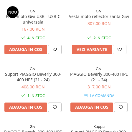
Givi
Givi
NOU
Priza moto Givi USB - USB-C
Vesta moto reflectorizanta Givi
universala
307,00 RON
167,00 RON
4
IN STOC
2
IN STOC
ADAUGA IN COS
VEZI VARIANTE
Givi
Givi
Suport PIAGGIO Beverly 300-
PIAGGIO Beverly 300-400 HPE
400 HPE (21 - 24)
(21 - 24)
408,00 RON
317,00 RON
1
IN STOC
LA COMANDA
ADAUGA IN COS
ADAUGA IN COS
Givi
Kappa
PIAGGIO Beverly 300-400 HPE
Suport PIAGGIO Beverly 300-