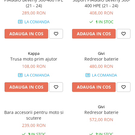
(21 - 24)
400 HPE (21 - 24)
289,00 RON
408,00 RON
LA COMANDA
1
IN STOC
ADAUGA IN COS
ADAUGA IN COS
Kappa
Givi
Trusa moto prim ajutor
Redresor baterie
108,00 RON
480,00 RON
LA COMANDA
LA COMANDA
ADAUGA IN COS
ADAUGA IN COS
Givi
Bara accesorii pentru moto si
Redresor baterie
scutere
572,00 RON
239,00 RON
3
IN STOC
2
IN STOC