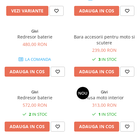
VEZI VARIANTE
ADAUGA IN COS
Givi
Redresor baterie
Bara accesorii pentru moto si
scutere
480,00 RON
239,00 RON
LA COMANDA
3
IN STOC
ADAUGA IN COS
ADAUGA IN COS
Givi
Givi
NOU
Redresor baterie
Husa moto interior
572,00 RON
313,00 RON
2
IN STOC
1
IN STOC
ADAUGA IN COS
ADAUGA IN COS