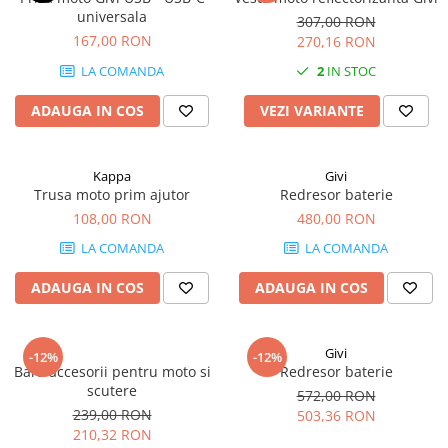
universala
307,00 RON
167,00 RON
270,16 RON
LA COMANDA
2
IN STOC
ADAUGA IN COS
VEZI VARIANTE
Kappa
Givi
Trusa moto prim ajutor
Redresor baterie
108,00 RON
480,00 RON
LA COMANDA
LA COMANDA
ADAUGA IN COS
ADAUGA IN COS
Givi
-12%
-12%
Bara accesorii pentru moto si
Redresor baterie
scutere
572,00 RON
239,00 RON
503,36 RON
210,32 RON