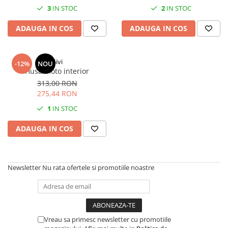
3
IN STOC
2
IN STOC
ADAUGA IN COS
ADAUGA IN COS
Givi
-12%
NOU
Husa moto interior
313,00 RON
275,44 RON
1
IN STOC
ADAUGA IN COS
Newsletter
Nu rata ofertele si promotiile noastre
Vreau sa primesc newsletter cu promotiile