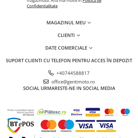
magazinului. Afla mai multe in
Politica de
Confidentialitate
MAGAZINUL MEU
CLIENTI
DATE COMERCIALE
SUPORT CLIENTI
CU TELEFON PENTRU ACCES ÎN DEPOZIT
+40744588817
office@gentimoto.ro
SOCIAL
URMARESTE-NE IN SOCIAL MEDIA