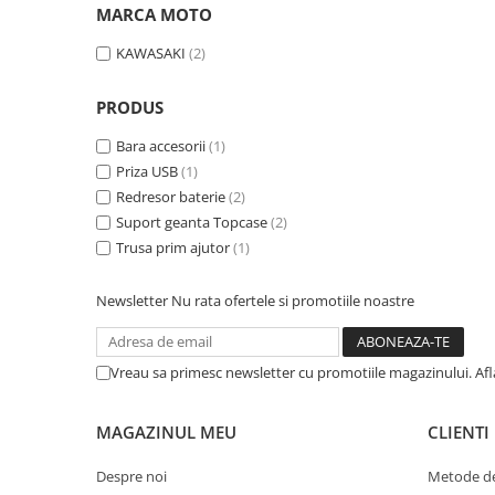
MARCA MOTO
KAWASAKI
(2)
PRODUS
Bara accesorii
(1)
Priza USB
(1)
Redresor baterie
(2)
Suport geanta Topcase
(2)
Trusa prim ajutor
(1)
Newsletter
Nu rata ofertele si promotiile noastre
Vreau sa primesc newsletter cu promotiile magazinului. Af
MAGAZINUL MEU
CLIENTI
Despre noi
Metode de