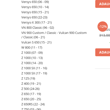
Versys 650 (06 - 09)
ADAUG
Versys 650 (10 - 14)
Versys 650 (15 - 21)
Versys 650 (22-23)
Versys-X 300 (17 - 21)
-12%
VN 800 Classic (96 - 02)
Hus
VN 900 Custom / Classic - Vulcan 900 Custom
313,0
/ Classic (06 - 21)
Vulcan S 650 (15 - 21)
W 800 (11 - 17)
ADAUG
Z 1000 (07 - 09)
Z 1000 (10 - 13)
Z 1000 (14 - 20)
Z 1000 SX (11 - 16)
Z 1000 SX (17 - 19)
Z 125 (19)
Z 400 (19 - 21)
Z 500 (24-26)
Z 650 (17 - 19)
Z 650 (20 - 25)
Z 650RS (22 - 24)
Z 750 (03 - 06)