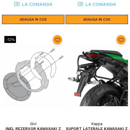
LA COMANDA
LA COMANDA
ADAUGA IN COS
ADAUGA IN COS
-12%
Givi
Kappa
INEL REZERVOR KAWASAKI Z
SUPORT LATERALE KAWASAKI Z