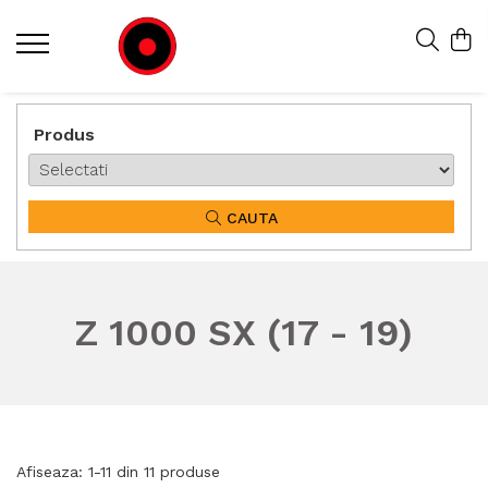
Produs
CAUTA
Z 1000 SX (17 - 19)
Afiseaza:
1-
11
din
11
produse