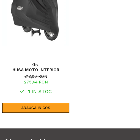
Givi
HUSA MOTO INTERIOR
313,00 RON
275,44 RON
1
IN STOC
ADAUGA IN COS