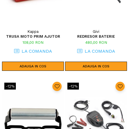
Kappa
Givi
TRUSA MOTO PRIM AJUTOR
REDRESOR BATERIE
108,00 RON
480,00 RON
LA COMANDA
LA COMANDA
ADAUGA IN COS
ADAUGA IN COS
-12%
-12%