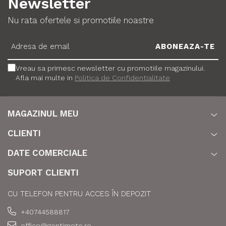
Newsletter
Nu rata ofertele si promotiile noastre
Vreau sa primesc newsletter cu promotiile magazinului.
Afla mai multe in
Politica de Confidentialitate
MAGAZINUL MEU
CLIENTI
DATE COMERCIALE
SUPORT CLIENTI
CU TELEFON PENTRU ACCES ÎN DEPOZIT
+40744588817
office@gentimoto.ro