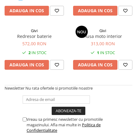
ADAUGA IN COS
ADAUGA IN COS
Givi
Givi
NOU
Redresor baterie
Husa moto interior
572,00 RON
313,00 RON
2
IN STOC
1
IN STOC
ADAUGA IN COS
ADAUGA IN COS
Newsletter
Nu rata ofertele si promotiile noastre
Vreau sa primesc newsletter cu promotiile
magazinului. Afla mai multe in
Politica de
Confidentialitate