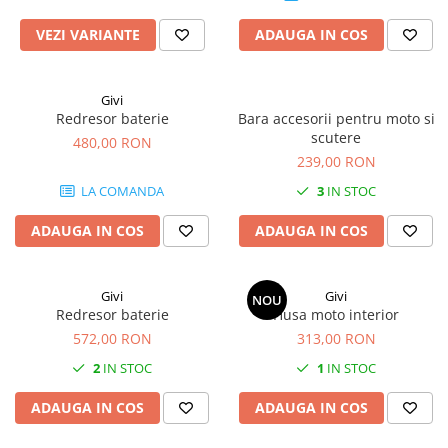
VEZI VARIANTE
ADAUGA IN COS
Givi
Redresor baterie
Bara accesorii pentru moto si
scutere
480,00 RON
239,00 RON
LA COMANDA
3
IN STOC
ADAUGA IN COS
ADAUGA IN COS
Givi
Givi
NOU
Redresor baterie
Husa moto interior
572,00 RON
313,00 RON
2
IN STOC
1
IN STOC
ADAUGA IN COS
ADAUGA IN COS