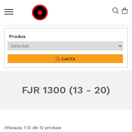
Produs
CAUTA
FJR 1300 (13 - 20)
Afiseaza:
1-
12
din
12
produse