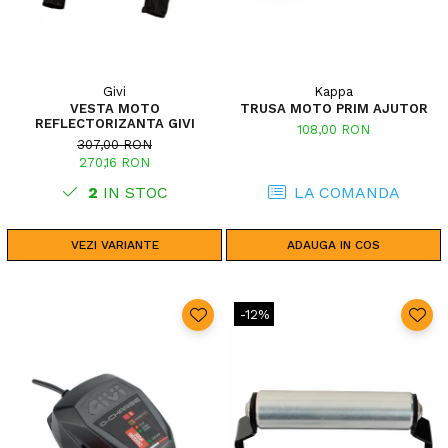
Givi
Kappa
VESTA MOTO
TRUSA MOTO PRIM AJUTOR
REFLECTORIZANTA GIVI
108,00 RON
307,00 RON
270,16 RON
2
IN STOC
LA COMANDA
VEZI VARIANTE
ADAUGA IN COS
-12%