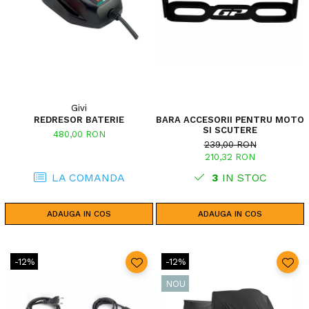
Givi
REDRESOR BATERIE
BARA ACCESORII PENTRU MOTO
SI SCUTERE
480,00 RON
239,00 RON
210,32 RON
LA COMANDA
3
IN STOC
ADAUGA IN COS
ADAUGA IN COS
-12%
-12%
NOU