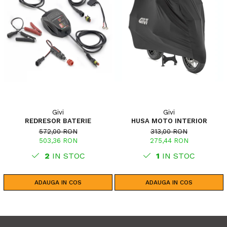
Givi
Givi
REDRESOR BATERIE
HUSA MOTO INTERIOR
572,00 RON
313,00 RON
503,36 RON
275,44 RON
2
IN STOC
1
IN STOC
ADAUGA IN COS
ADAUGA IN COS