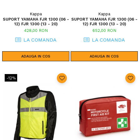
Kappa
Kappa
SUPORT YAMAHA FJR 1300 (06 -
SUPORT YAMAHA FJR 1300 (06 -
12) FJR 1300 (13 - 20)
12) FJR 1300 (13 - 20)
428,00 RON
652,00 RON
LA COMANDA
LA COMANDA
ADAUGA IN COS
ADAUGA IN COS
-12%