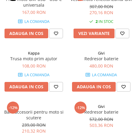
universala
307,00 RON
167,00 RON
270,16 RON
LA COMANDA
2
IN STOC
ADAUGA IN COS
VEZI VARIANTE
Kappa
Givi
Trusa moto prim ajutor
Redresor baterie
108,00 RON
480,00 RON
LA COMANDA
LA COMANDA
ADAUGA IN COS
ADAUGA IN COS
Givi
-12%
-12%
Bara accesorii pentru moto si
Redresor baterie
scutere
572,00 RON
239,00 RON
503,36 RON
210,32 RON