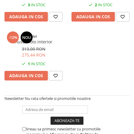
3
IN STOC
2
IN STOC
ADAUGA IN COS
ADAUGA IN COS
Givi
-12%
NOU
Husa moto interior
313,00 RON
275,44 RON
1
IN STOC
ADAUGA IN COS
Newsletter
Nu rata ofertele si promotiile noastre
Vreau sa primesc newsletter cu promotiile