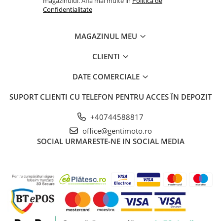
magazinului. Afla mai multe in
Politica de
Confidentialitate
MAGAZINUL MEU
CLIENTI
DATE COMERCIALE
SUPORT CLIENTI
CU TELEFON PENTRU ACCES ÎN DEPOZIT
+40744588817
office@gentimoto.ro
SOCIAL
URMARESTE-NE IN SOCIAL MEDIA