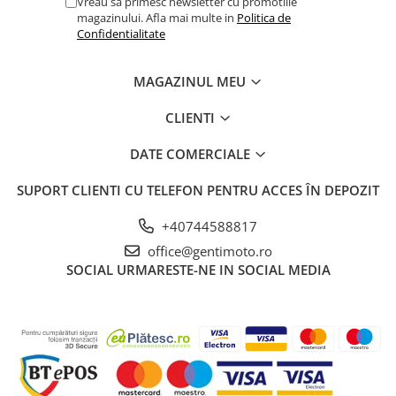
Vreau sa primesc newsletter cu promotiile
magazinului. Afla mai multe in
Politica de
Confidentialitate
MAGAZINUL MEU
CLIENTI
DATE COMERCIALE
SUPORT CLIENTI
CU TELEFON PENTRU ACCES ÎN DEPOZIT
+40744588817
office@gentimoto.ro
SOCIAL
URMARESTE-NE IN SOCIAL MEDIA