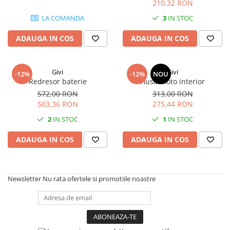
210,32 RON
LA COMANDA
3
IN STOC
ADAUGA IN COS
ADAUGA IN COS
Givi
Givi
-12%
-12%
NOU
Redresor baterie
Husa moto interior
572,00 RON
313,00 RON
503,36 RON
275,44 RON
2
IN STOC
1
IN STOC
ADAUGA IN COS
ADAUGA IN COS
Newsletter
Nu rata ofertele si promotiile noastre