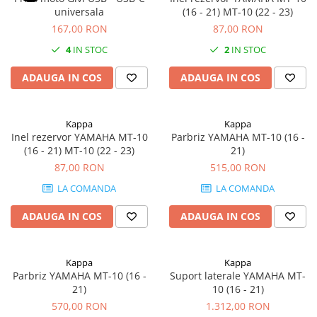
universala
(16 - 21) MT-10 (22 - 23)
167,00 RON
87,00 RON
4
IN STOC
2
IN STOC
ADAUGA IN COS
ADAUGA IN COS
Kappa
Kappa
Inel rezervor YAMAHA MT-10
Parbriz YAMAHA MT-10 (16 -
(16 - 21) MT-10 (22 - 23)
21)
87,00 RON
515,00 RON
LA COMANDA
LA COMANDA
ADAUGA IN COS
ADAUGA IN COS
Kappa
Kappa
Parbriz YAMAHA MT-10 (16 -
Suport laterale YAMAHA MT-
21)
10 (16 - 21)
570,00 RON
1.312,00 RON