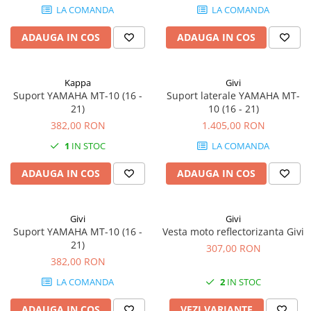
LA COMANDA
LA COMANDA
ADAUGA IN COS
ADAUGA IN COS
Kappa
Givi
Suport YAMAHA MT-10 (16 -
Suport laterale YAMAHA MT-
21)
10 (16 - 21)
382,00 RON
1.405,00 RON
1
IN STOC
LA COMANDA
ADAUGA IN COS
ADAUGA IN COS
Givi
Givi
Suport YAMAHA MT-10 (16 -
Vesta moto reflectorizanta Givi
21)
307,00 RON
382,00 RON
LA COMANDA
2
IN STOC
ADAUGA IN COS
VEZI VARIANTE