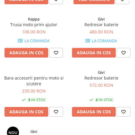
Kappa
Givi
Trusa moto prim ajutor
Redresor baterie
108,00 RON
480,00 RON
LA COMANDA
LA COMANDA
ADAUGA IN COS
ADAUGA IN COS
Givi
Bara accesorii pentru moto si
Redresor baterie
scutere
572,00 RON
239,00 RON
3
IN STOC
2
IN STOC
ADAUGA IN COS
ADAUGA IN COS
Givi
NOU